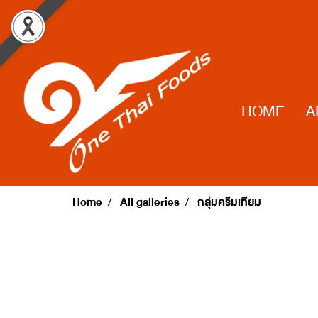
HOME
A
Home
All galleries
กลุ่มครีมเทียม