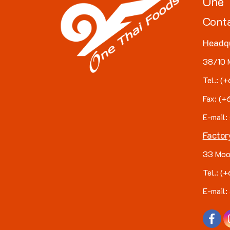
One 
Cont
Headq
38/10 
Tel.: 
Fax: (
E-mail:
Factor
33 Moo
Tel.: 
E-mail: