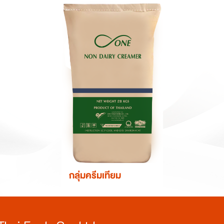
กลุ่มครีมเทียม