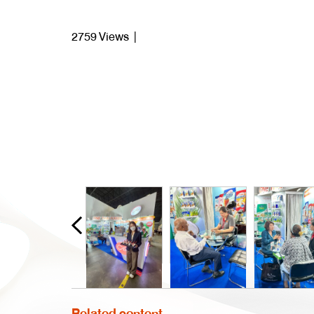
2759 Views
|
Related content