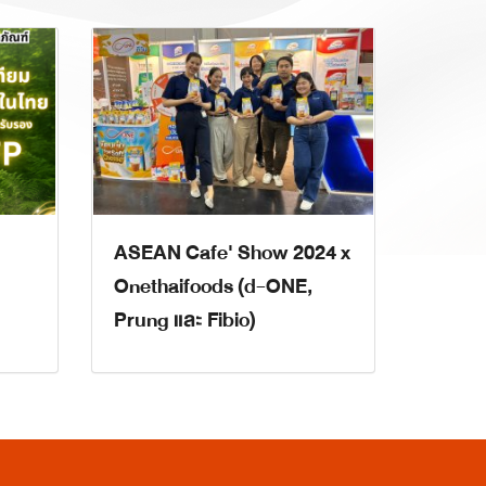
ASEAN Cafe' Show 2024 x
Onethaifoods (d-ONE,
Prung และ Fibio)