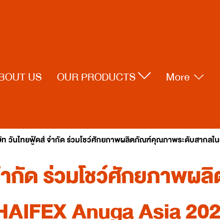
BOUT US
OUR PRODUCTS
More
ษัท วันไทยฟู้ดส์ จำกัด ร่วมโชว์ศักยภาพผลิตภัณฑ์คุณภาพระดับสาก
์ จำกัด ร่วมโชว์ศักยภาพผ
HAIFEX Anuga Asia 20