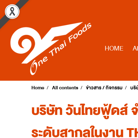
HOME
A
Home
All contents
ข่าวสาร / กิจกรรม
บริ
บริษัท วันไทยฟู้ดส
ระดับสากลในงาน T