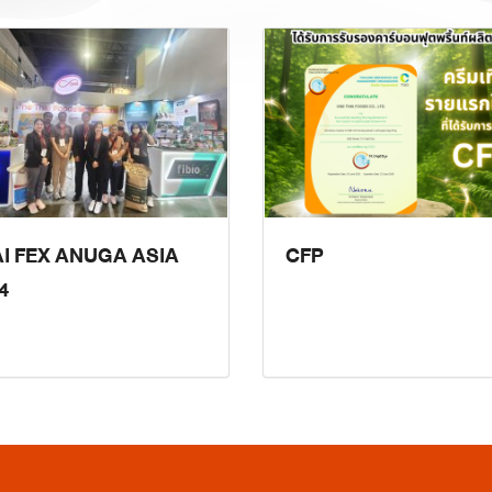
I FEX ANUGA ASIA
CFP
4