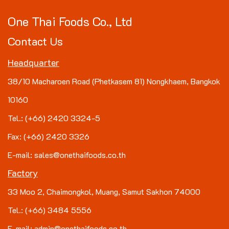
One Thai Foods Co., Ltd
Contact Us
Headquarter
38/10 Macharoen Road (Phetkasem 81) Nongkhaem, Bangkok
10160
Tel.: (+66) 2420 3324-5
Fax: (+66) 2420 3326
E-mail: sales@onethaifoods.co.th
Factory
33 Moo 2, Chaimongkol, Muang, Samut Sakhon 74000
Tel.: (+66) 3484 5556
E-mail: admin@onethaifoods.co.th