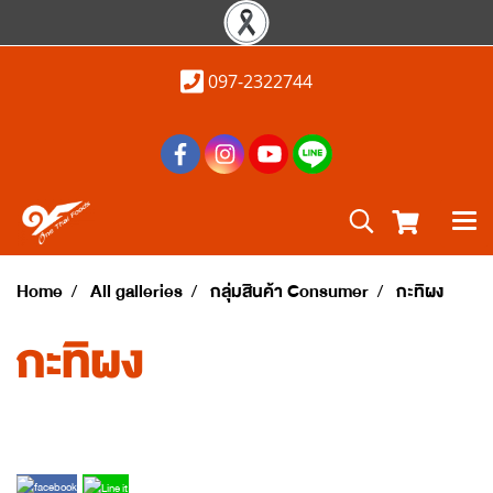
097-2322744
Home
All galleries
กลุ่มสินค้า Consumer
กะทิผง
กะทิผง