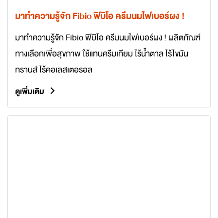
มาทำความรู้จัก Fibio ฟิบิโอ ครีมนมไฟเบอร์ผง !
มาทำความรู้จัก Fibio ฟิบิโอ ครีมนมไฟเบอร์ผง ! ผลิตภัณฑ์
ทางเลือกเพื่อสุขภาพ ใช้แทนครีมเทียม ไร้น้ำตาล ไร้ไขมัน
ทรานส์ ไร้คอเลสเตอรอล
ดูเพิ่มเติม