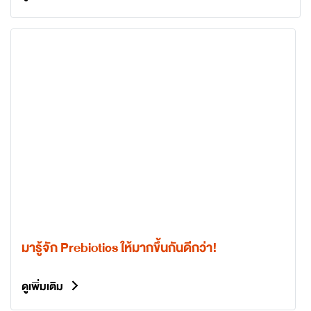
มารู้จัก Prebiotics ให้มากขึ้นกันดีกว่า!
ดูเพิ่มเติม