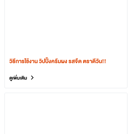
วิธีการใช้งาน วิปปิ้งครีมผง รสจืด ตราดีวัน!!
ดูเพิ่มเติม