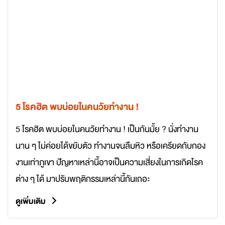
5 โรคฮิต พบบ่อยในคนวัยทำงาน !
5 โรคฮิต พบบ่อยในคนวัยทำงาน ! เป็นกันมั้ย ? นั่งทำงาน
นาน ๆ ไม่ค่อยได้ขยับตัว ทำงานจนลืมหิว หรือเครียดกับกอง
งานเท่าภูเขา ปัญหาเหล่านี้อาจเป็นความเสี่ยงในการเกิดโรค
ต่าง ๆ ได้ มาปรับพฤติกรรมเหล่านี้กันเถอะ
ดูเพิ่มเติม