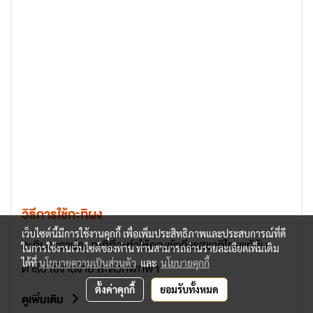
วิธีการใช้กะทิผง
เว็บไซต์นี้มีการใช้งานคุกกี้ เพื่อเพิ่มประสิทธิภาพและประสบการณ์ที่ดี
กะทิผงตราปรุง กะทิที่จะทำให้คุณเข้าถึงรสชาติไทยแท้ต้น
ในการใช้งานเว็บไซต์ของท่าน ท่านสามารถอ่านรายละเอียดเพิ่มเติม
ได้ที่
นโยบายความเป็นส่วนตัว
และ
นโยบายคุกกี้
ตำรับ ใช้งานง่าย สะดวกพกพา
ตั้งค่าคุกกี้
ยอมรับทั้งหมด
ดูเพิ่มเติม