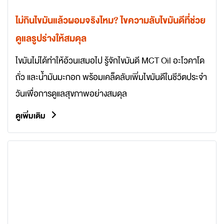
ไม่กินไขมันแล้วผอมจริงไหม? ไขความลับไขมันดีที่ช่วย
ดูแลรูปร่างให้สมดุล
ไขมันไม่ได้ทำให้อ้วนเสมอไป รู้จักไขมันดี MCT Oil อะโวคาโด
ถั่ว และน้ำมันมะกอก พร้อมเคล็ดลับเพิ่มไขมันดีในชีวิตประจำ
วันเพื่อการดูแลสุขภาพอย่างสมดุล
ดูเพิ่มเติม