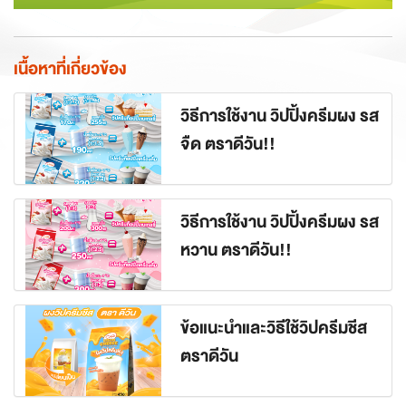
เนื้อหาที่เกี่ยวข้อง
วิธีการใช้งาน วิปปิ้งครีมผง รส
จืด ตราดีวัน!!
วิธีการใช้งาน วิปปิ้งครีมผง รส
หวาน ตราดีวัน!!
ข้อแนะนำและวิธีใช้วิปครีมชีส
ตราดีวัน