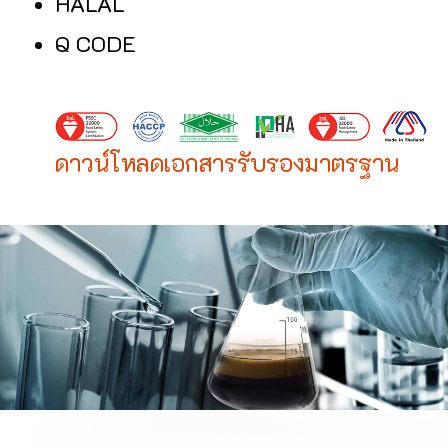
HALAL
Q CODE
ดาวน์โหลดเอกสารรับรองมาตรฐาน