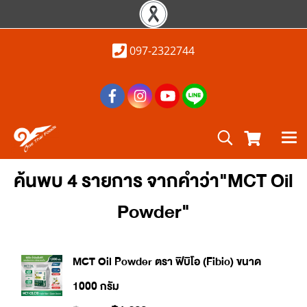
097-2322744
ค้นพบ 4 รายการ จากคำว่า"MCT Oil
Powder"
MCT Oil Powder ตรา ฟิบิโอ (Fibio) ขนาด
1000 กรัม