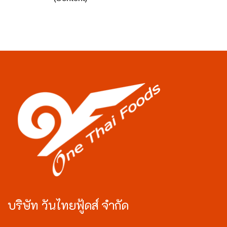
บริษัท วันไทยฟู้ดส์ จำกัด