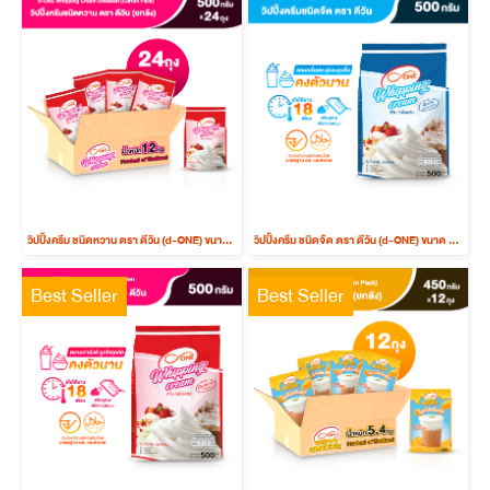
วิปปิ้งครีม ชนิดหวาน ตรา ดีวัน (d-ONE) ขนาด 500 กรัม (ยกลัง 24 ถุง)
วิปปิ้งครีม ชนิดจืด ตรา ดีวัน (d-ONE) ขนาด 500 กรัม
Best Seller
Best Seller