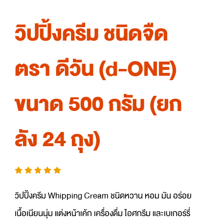
วิปปิ้งครีม ชนิดจืด
ตรา ดีวัน (d-ONE)
ขนาด 500 กรัม (ยก
ลัง 24 ถุง)
วิปปิ้งครีม Whipping Cream ชนิดหวาน หอม มัน อร่อย
เนื้อเนียนนุ่ม แต่งหน้าเค้ก เครื่องดื่ม ไอศกรีม และเบเกอร์รี่