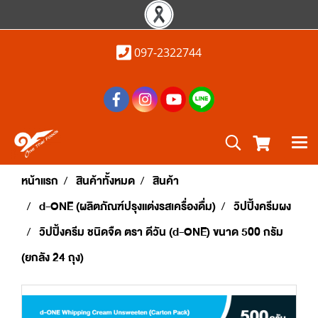
097-2322744
หน้าแรก
สินค้าทั้งหมด
สินค้า
d-ONE (ผลิตภัณฑ์ปรุงแต่งรสเครื่องดื่ม)
วิปปิ้งครีมผง
วิปปิ้งครีม ชนิดจืด ตรา ดีวัน (d-ONE) ขนาด 500 กรัม
(ยกลัง 24 ถุง)