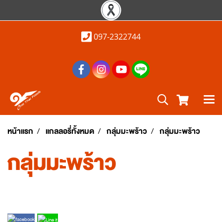
097-2322744
หน้าแรก
แกลลอรี่ทั้งหมด
กลุ่มมะพร้าว
กลุ่มมะพร้าว
กลุ่มมะพร้าว